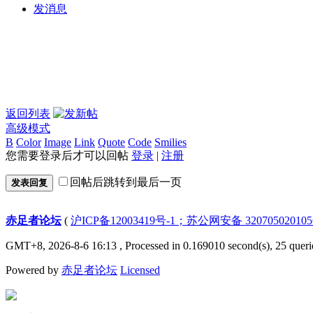
发消息
返回列表
高级模式
B
Color
Image
Link
Quote
Code
Smilies
您需要登录后才可以回帖
登录
|
注册
回帖后跳转到最后一页
发表回复
赤足者论坛
(
沪ICP备12003419号-1；苏公网安备 32070502010
GMT+8, 2026-8-6 16:13
, Processed in 0.169010 second(s), 25 queri
Powered by
赤足者论坛
Licensed