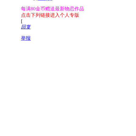
每满80金币赠送最新物恋作品
点击下列链接进入个人专版
[
回复
举报