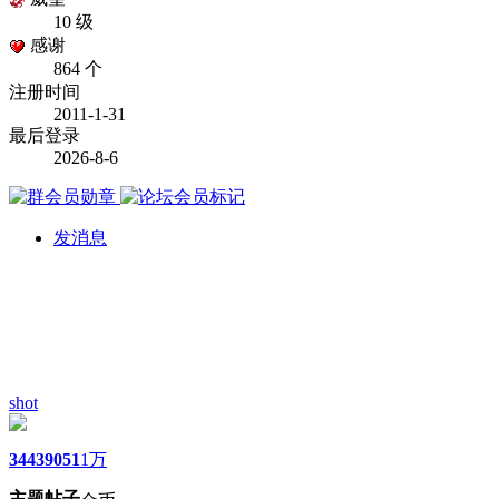
10 级
感谢
864 个
注册时间
2011-1-31
最后登录
2026-8-6
发消息
shot
3443
9051
1万
主题
帖子