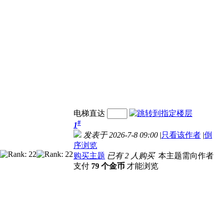
电梯直达
#
1
发表于 2026-7-8 09:00
|
只看该作者
|
倒
序浏览
购买主题
已有 2 人购买
本主题需向作者
支付
79 个金币
才能浏览