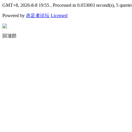
GMT+8, 2026-8-8 19:55
, Processed in 0.053003 second(s), 5 querie
Powered by
赤足者论坛
Licensed
回顶部