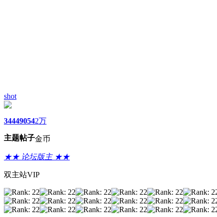
shot
3444
9054
2万
主题
帖子
金币
★★ 论坛版主 ★★
双主站VIP