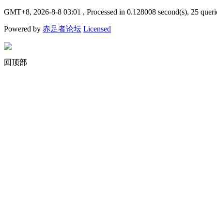
GMT+8, 2026-8-8 03:01
, Processed in 0.128008 second(s), 25 queri
Powered by
赤足者论坛
Licensed
回顶部