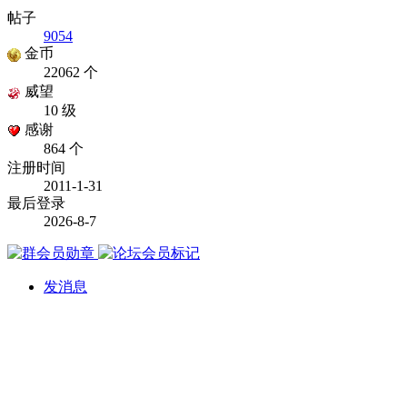
帖子
9054
金币
22062 个
威望
10 级
感谢
864 个
注册时间
2011-1-31
最后登录
2026-8-7
发消息