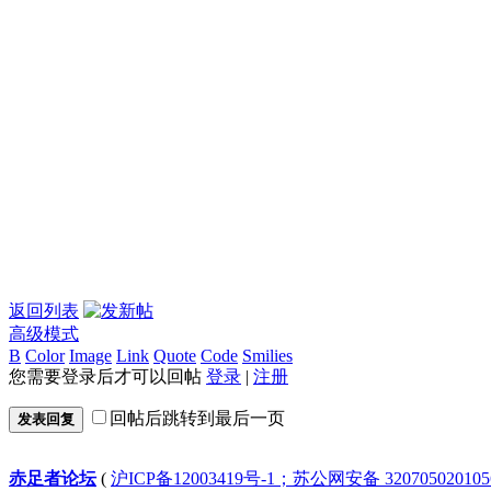
返回列表
高级模式
B
Color
Image
Link
Quote
Code
Smilies
您需要登录后才可以回帖
登录
|
注册
回帖后跳转到最后一页
发表回复
赤足者论坛
(
沪ICP备12003419号-1；苏公网安备 32070502010