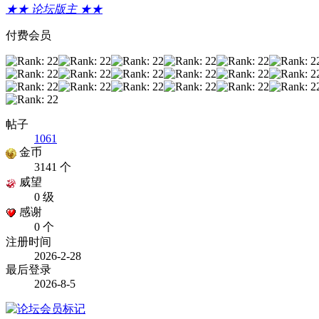
★★ 论坛版主 ★★
付费会员
帖子
1061
金币
3141 个
威望
0 级
感谢
0 个
注册时间
2026-2-28
最后登录
2026-8-5