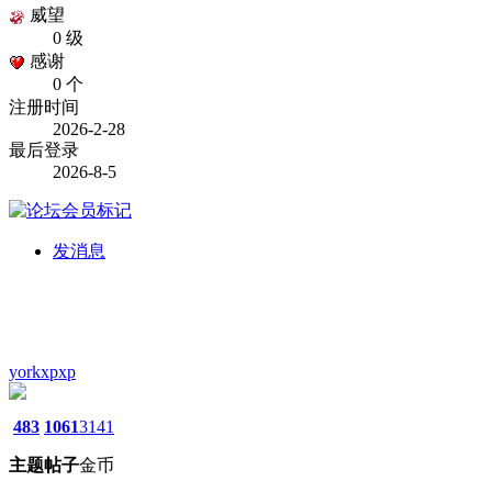
威望
0 级
感谢
0 个
注册时间
2026-2-28
最后登录
2026-8-5
发消息
yorkxpxp
483
1061
3141
主题
帖子
金币