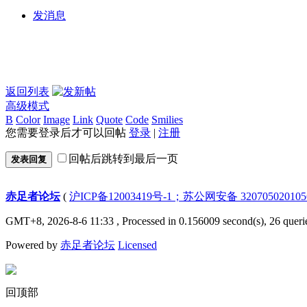
发消息
返回列表
高级模式
B
Color
Image
Link
Quote
Code
Smilies
您需要登录后才可以回帖
登录
|
注册
回帖后跳转到最后一页
发表回复
赤足者论坛
(
沪ICP备12003419号-1；苏公网安备 32070502010
GMT+8, 2026-8-6 11:33
, Processed in 0.156009 second(s), 26 queri
Powered by
赤足者论坛
Licensed
回顶部