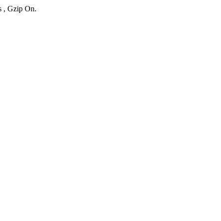
s , Gzip On.