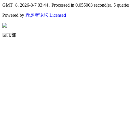
GMT+8, 2026-8-7 03:44
, Processed in 0.055003 second(s), 5 querie
Powered by
赤足者论坛
Licensed
回顶部