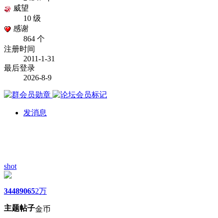
威望
10 级
感谢
864 个
注册时间
2011-1-31
最后登录
2026-8-9
发消息
shot
3448
9065
2万
主题
帖子
金币