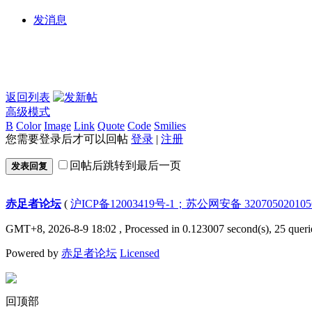
发消息
返回列表
高级模式
B
Color
Image
Link
Quote
Code
Smilies
您需要登录后才可以回帖
登录
|
注册
回帖后跳转到最后一页
发表回复
赤足者论坛
(
沪ICP备12003419号-1；苏公网安备 32070502010
GMT+8, 2026-8-9 18:02
, Processed in 0.123007 second(s), 25 queri
Powered by
赤足者论坛
Licensed
回顶部