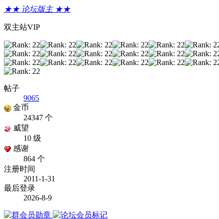
★★ 论坛版主 ★★
双主站VIP
帖子
9065
金币
24347 个
威望
10 级
感谢
864 个
注册时间
2011-1-31
最后登录
2026-8-9