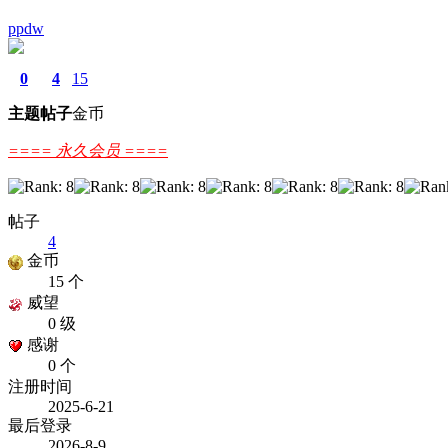
ppdw
0
4
15
主题
帖子
金币
==== 永久会员 ====
帖子
4
金币
15 个
威望
0 级
感谢
0 个
注册时间
2025-6-21
最后登录
2026-8-9