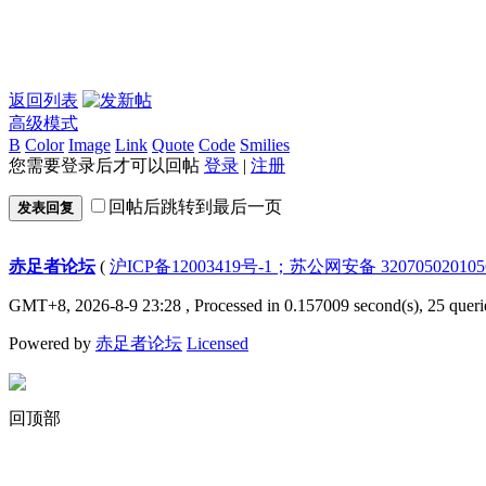
返回列表
高级模式
B
Color
Image
Link
Quote
Code
Smilies
您需要登录后才可以回帖
登录
|
注册
回帖后跳转到最后一页
发表回复
赤足者论坛
(
沪ICP备12003419号-1；苏公网安备 32070502010
GMT+8, 2026-8-9 23:28
, Processed in 0.157009 second(s), 25 queri
Powered by
赤足者论坛
Licensed
回顶部