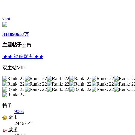
shot
3448
9065
2万
主题
帖子
金币
★★ 论坛版主 ★★
双主站VIP
帖子
9065
金币
24467 个
威望