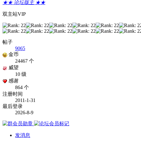
★★ 论坛版主 ★★
双主站VIP
帖子
9065
金币
24467 个
威望
10 级
感谢
864 个
注册时间
2011-1-31
最后登录
2026-8-9
发消息