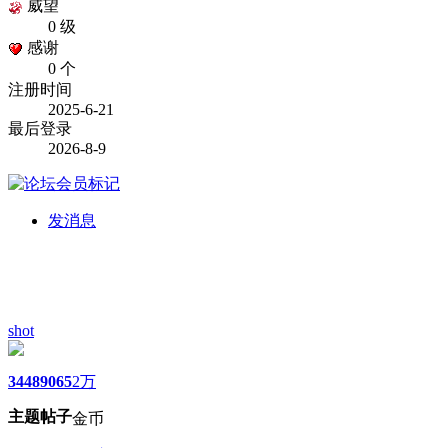
威望
0 级
感谢
0 个
注册时间
2025-6-21
最后登录
2026-8-9
发消息
shot
3448
9065
2万
主题
帖子
金币