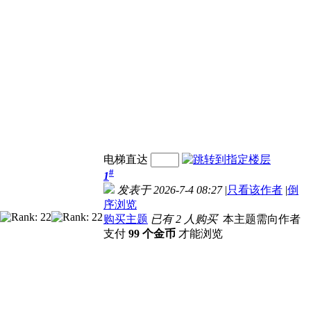
电梯直达
#
1
发表于 2026-7-4 08:27
|
只看该作者
|
倒
序浏览
购买主题
已有 2 人购买
本主题需向作者
支付
99 个金币
才能浏览