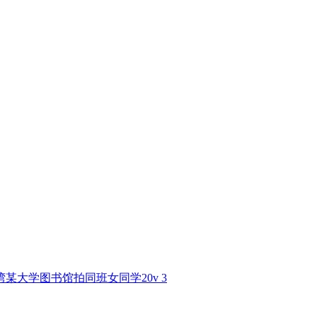
湾某大学图书馆拍同班女同学20v 3