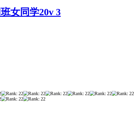
女同学20v 3