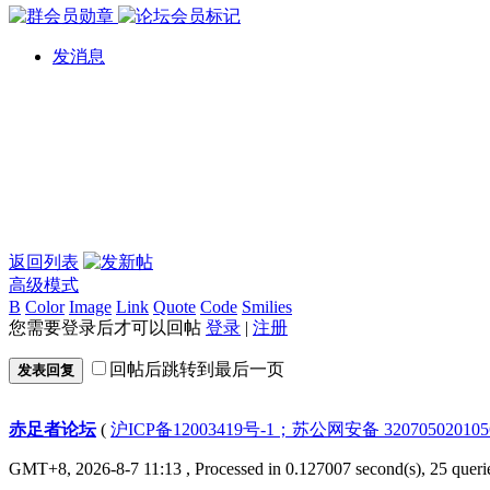
发消息
返回列表
高级模式
B
Color
Image
Link
Quote
Code
Smilies
您需要登录后才可以回帖
登录
|
注册
回帖后跳转到最后一页
发表回复
赤足者论坛
(
沪ICP备12003419号-1；苏公网安备 32070502010
GMT+8, 2026-8-7 11:13
, Processed in 0.127007 second(s), 25 queri