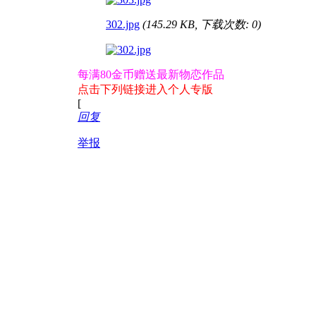
302.jpg
(145.29 KB, 下载次数: 0)
每满80金币赠送最新物恋作品
点击下列链接进入个人专版
[
回复
举报