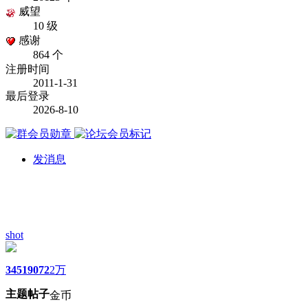
威望
10 级
感谢
864 个
注册时间
2011-1-31
最后登录
2026-8-10
发消息
shot
3451
9072
2万
主题
帖子
金币