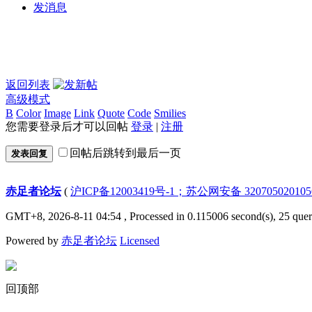
发消息
返回列表
高级模式
B
Color
Image
Link
Quote
Code
Smilies
您需要登录后才可以回帖
登录
|
注册
回帖后跳转到最后一页
发表回复
赤足者论坛
(
沪ICP备12003419号-1；苏公网安备 32070502010
GMT+8, 2026-8-11 04:54
, Processed in 0.115006 second(s), 25 quer
Powered by
赤足者论坛
Licensed
回顶部