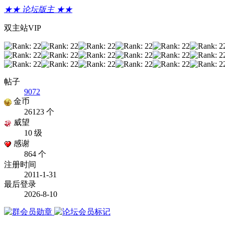
★★ 论坛版主 ★★
双主站VIP
帖子
9072
金币
26123 个
威望
10 级
感谢
864 个
注册时间
2011-1-31
最后登录
2026-8-10