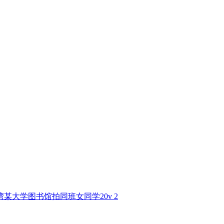
湾某大学图书馆拍同班女同学20v 2