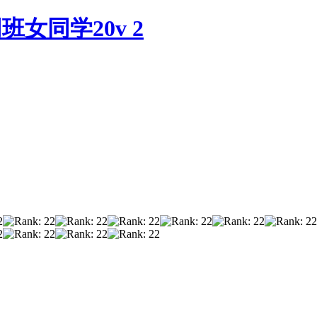
女同学20v 2