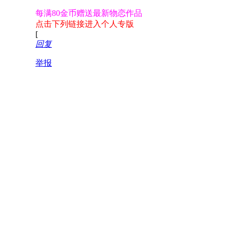
每满80金币赠送最新物恋作品
点击下列链接进入个人专版
[
回复
举报