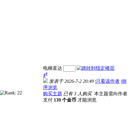
电梯直达
#
1
发表于 2026-7-2 20:49
|
只看该作者
|
倒
序浏览
购买主题
已有 3 人购买
本主题需向作者
支付
139 个金币
才能浏览