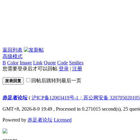
返回列表
高级模式
B
Color
Image
Link
Quote
Code
Smilies
您需要登录后才可以回帖
登录
|
注册
回帖后跳转到最后一页
发表回复
赤足者论坛
(
沪ICP备12003419号-1；苏公网安备 32070502010
GMT+8, 2026-8-9 19:49
, Processed in 0.271015 second(s), 25 queri
Powered by
赤足者论坛
Licensed