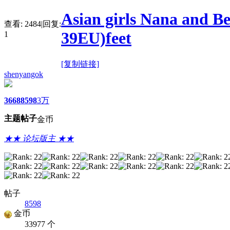
Asian girls Nana and Be
查看:
2484
|
回复:
39EU)feet
1
[复制链接]
shenyangok
3668
8598
3万
主题
帖子
金币
★★ 论坛版主 ★★
帖子
8598
金币
33977 个