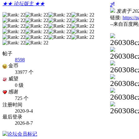
★★ 论坛版主 ★★
#
2
发表于 2026
链接:
https:
--来自百度
帖子
8598
金币
33977 个
威望
0 级
感谢
725 个
注册时间
2020-9-4
最后登录
2026-8-7