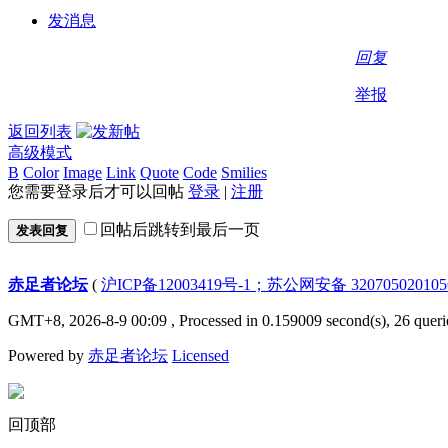
发消息
回复
举报
返回列表
高级模式
B
Color
Image
Link
Quote
Code
Smilies
您需要登录后才可以回帖
登录
|
注册
回帖后跳转到最后一页
发表回复
赤足者论坛
(
沪ICP备12003419号-1；苏公网安备 32070502010
GMT+8, 2026-8-9 00:09
, Processed in 0.159009 second(s), 26 queri
Powered by
赤足者论坛
Licensed
回顶部