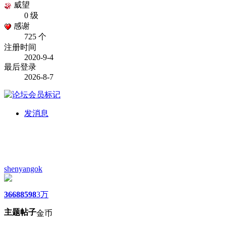
威望
0 级
感谢
725 个
注册时间
2020-9-4
最后登录
2026-8-7
发消息
shenyangok
3668
8598
3万
主题
帖子
金币