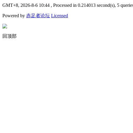
GMT+8, 2026-8-6 10:44
, Processed in 0.214013 second(s), 5 querie
Powered by
赤足者论坛
Licensed
回顶部