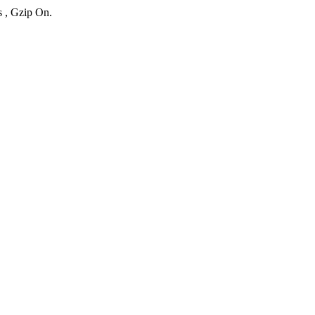
s , Gzip On.