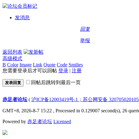
发消息
回复
举报
返回列表
高级模式
B
Color
Image
Link
Quote
Code
Smilies
您需要登录后才可以回帖
登录
|
注册
回帖后跳转到最后一页
发表回复
赤足者论坛
(
沪ICP备12003419号-1；苏公网安备 32070502010
GMT+8, 2026-8-7 15:22
, Processed in 0.129007 second(s), 26 queri
Powered by
赤足者论坛
Licensed