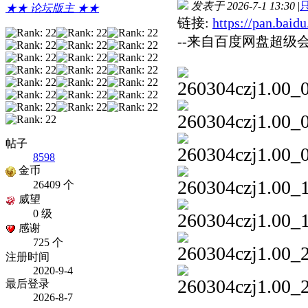
发表于 2026-7-1 13:30
|
★★ 论坛版主 ★★
链接:
https://pan.ba
--来自百度网盘超级
帖子
8598
金币
26409 个
威望
0 级
感谢
725 个
注册时间
2020-9-4
最后登录
2026-8-7