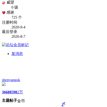
威望
0 级
感谢
725 个
注册时间
2020-9-4
最后登录
2026-8-7
发消息
shenyangok
3668
8598
2万
主题
帖子
金币
#
2