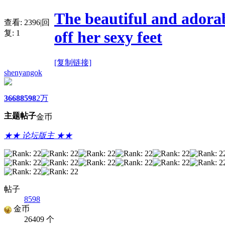
The beautiful and ador
查看:
2396
|
回
off her sexy feet
复:
1
[复制链接]
shenyangok
3668
8598
2万
主题
帖子
金币
★★ 论坛版主 ★★
帖子
8598
金币
26409 个