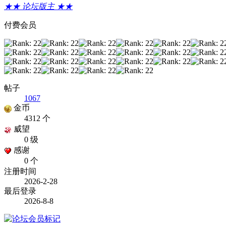
★★ 论坛版主 ★★
付费会员
帖子
1067
金币
4312 个
威望
0 级
感谢
0 个
注册时间
2026-2-28
最后登录
2026-8-8