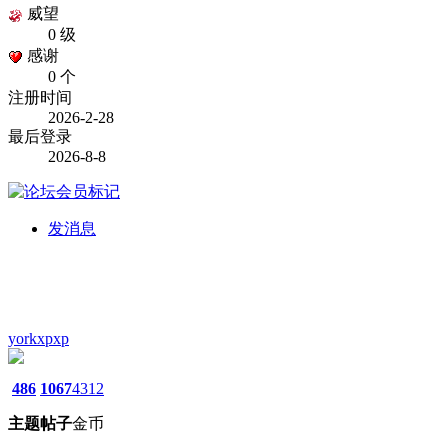
威望
0 级
感谢
0 个
注册时间
2026-2-28
最后登录
2026-8-8
发消息
yorkxpxp
486
1067
4312
主题
帖子
金币