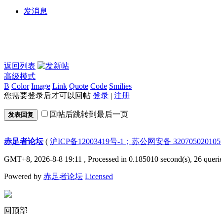
发消息
返回列表
高级模式
B
Color
Image
Link
Quote
Code
Smilies
您需要登录后才可以回帖
登录
|
注册
回帖后跳转到最后一页
发表回复
赤足者论坛
(
沪ICP备12003419号-1；苏公网安备 32070502010
GMT+8, 2026-8-8 19:11
, Processed in 0.185010 second(s), 26 queri
Powered by
赤足者论坛
Licensed
回顶部