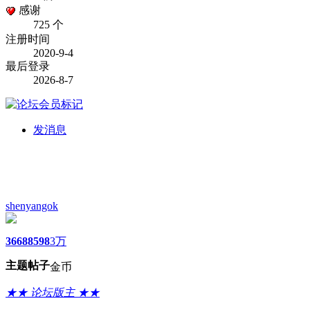
感谢
725 个
注册时间
2020-9-4
最后登录
2026-8-7
发消息
shenyangok
3668
8598
3万
主题
帖子
金币
★★ 论坛版主 ★★