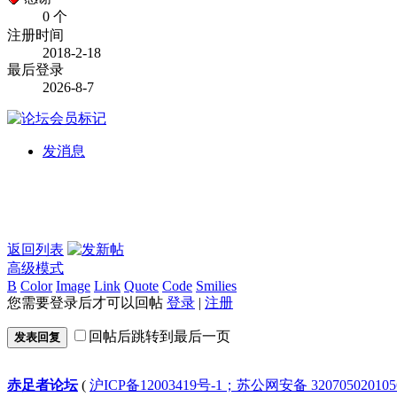
0 个
注册时间
2018-2-18
最后登录
2026-8-7
发消息
返回列表
高级模式
B
Color
Image
Link
Quote
Code
Smilies
您需要登录后才可以回帖
登录
|
注册
回帖后跳转到最后一页
发表回复
赤足者论坛
(
沪ICP备12003419号-1；苏公网安备 32070502010