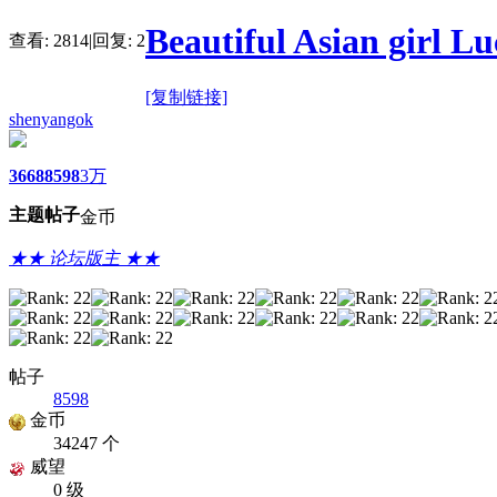
Beautiful Asian girl Lu
查看:
2814
|
回复:
2
[复制链接]
shenyangok
3668
8598
3万
主题
帖子
金币
★★ 论坛版主 ★★
帖子
8598
金币
34247 个
威望
0 级