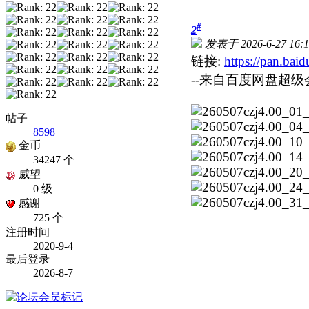
#
2
发表于 2026-6-27 16:1
链接:
https://pan.b
--来自百度网盘超级
帖子
8598
金币
34247 个
威望
0 级
感谢
725 个
注册时间
2020-9-4
最后登录
2026-8-7