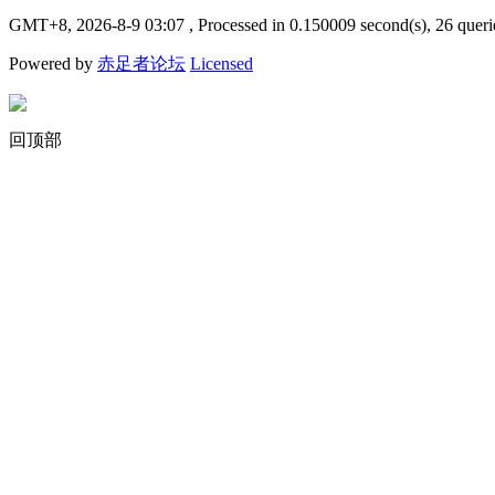
GMT+8, 2026-8-9 03:07
, Processed in 0.150009 second(s), 26 queri
Powered by
赤足者论坛
Licensed
回顶部