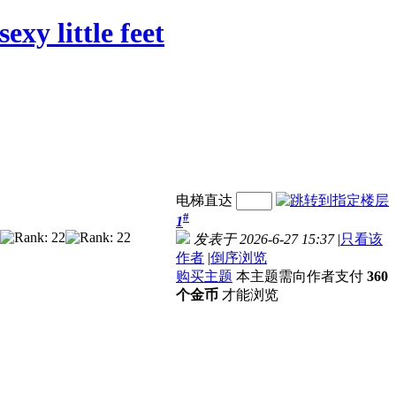
xy little feet
电梯直达
#
1
发表于 2026-6-27 15:37
|
只看该
作者
|
倒序浏览
购买主题
本主题需向作者支付
360
个金币
才能浏览