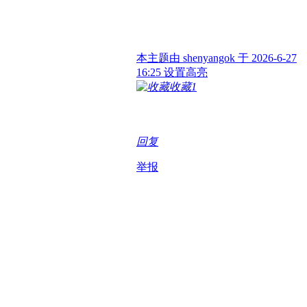
本主题由 shenyangok 于 2026-6-27
16:25 设置高亮
收藏
1
回复
举报