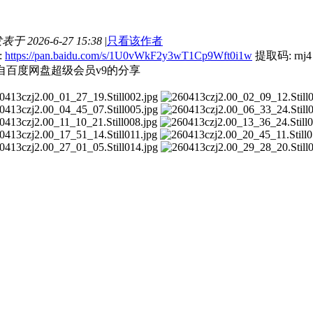
表于 2026-6-27 15:38
|
只看该作者
:
https://pan.baidu.com/s/1U0vWkF2y3wT1Cp9Wft0i1w
提取码: rnj4
来自百度网盘超级会员v9的分享