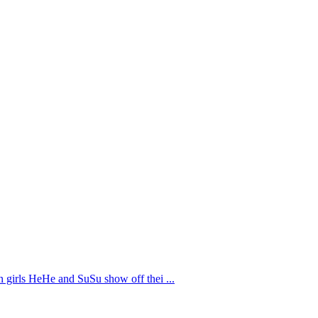
 girls HeHe and SuSu show off thei ...