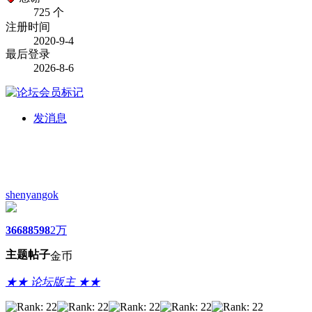
725 个
注册时间
2020-9-4
最后登录
2026-8-6
发消息
shenyangok
3668
8598
2万
主题
帖子
金币
★★ 论坛版主 ★★