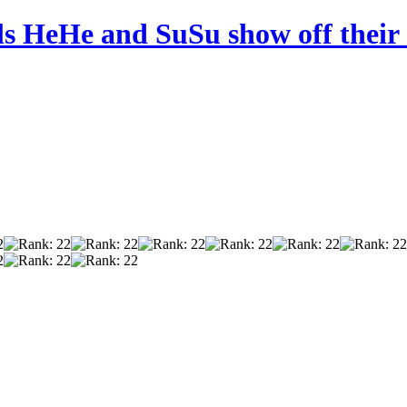
s HeHe and SuSu show off their se