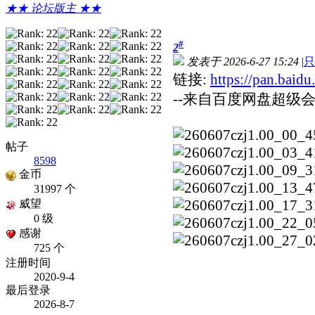
★★ 论坛版主 ★★
#
2
发表于 2026-6-27 15:24
|
只
链接:
https://pan.b
--来自百度网盘超级会
帖子
8598
金币
31997 个
威望
0 级
感谢
725 个
注册时间
2020-9-4
最后登录
2026-8-7