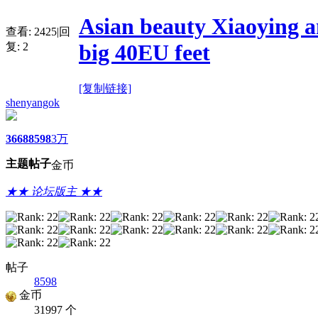
Asian beauty Xiaoying a
查看:
2425
|
回
big 40EU feet
复:
2
[复制链接]
shenyangok
3668
8598
3万
主题
帖子
金币
★★ 论坛版主 ★★
帖子
8598
金币
31997 个