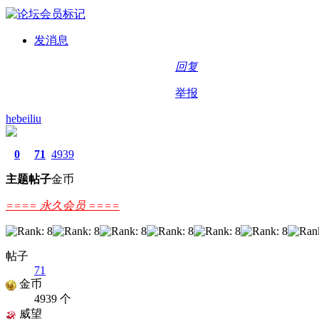
发消息
回复
举报
hebeiliu
0
71
4939
主题
帖子
金币
==== 永久会员 ====
帖子
71
金币
4939 个
威望