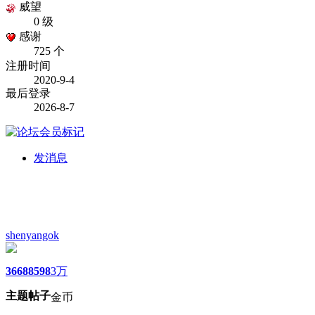
威望
0 级
感谢
725 个
注册时间
2020-9-4
最后登录
2026-8-7
发消息
shenyangok
3668
8598
3万
主题
帖子
金币