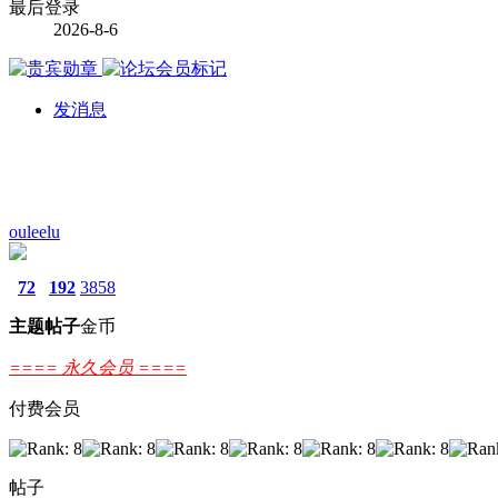
最后登录
2026-8-6
发消息
ouleelu
72
192
3858
主题
帖子
金币
==== 永久会员 ====
付费会员
帖子