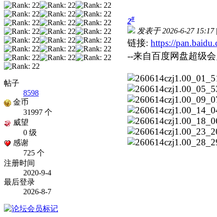
#
2
发表于 2026-6-27 15:17
链接:
https://pan.ba
--来自百度网盘超级会
帖子
8598
金币
31997 个
威望
0 级
感谢
725 个
注册时间
2020-9-4
最后登录
2026-8-7