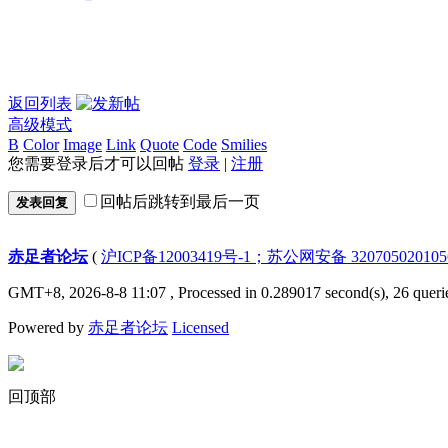
返回列表
高级模式
B
Color
Image
Link
Quote
Code
Smilies
您需要登录后才可以回帖
登录
|
注册
回帖后跳转到最后一页
发表回复
赤足者论坛
(
沪ICP备12003419号-1；苏公网安备 32070502010
GMT+8, 2026-8-8 11:07
, Processed in 0.289017 second(s), 26 queri
Powered by
赤足者论坛
Licensed
回顶部