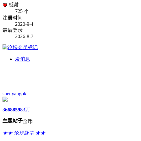
感谢
725 个
注册时间
2020-9-4
最后登录
2026-8-7
发消息
shenyangok
3668
8598
3万
主题
帖子
金币
★★ 论坛版主 ★★