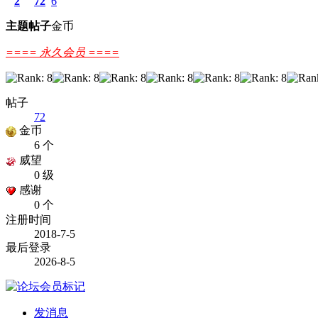
2
72
6
主题
帖子
金币
==== 永久会员 ====
帖子
72
金币
6 个
威望
0 级
感谢
0 个
注册时间
2018-7-5
最后登录
2026-8-5
发消息