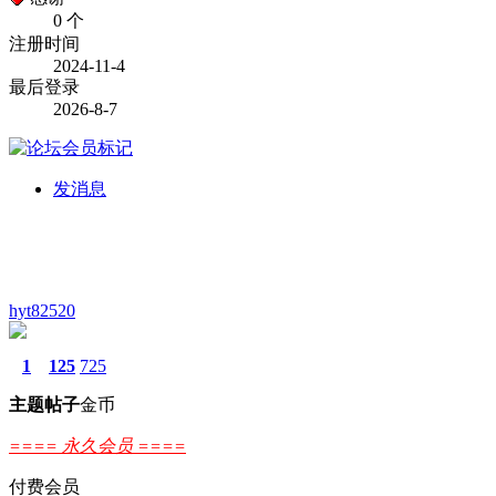
0 个
注册时间
2024-11-4
最后登录
2026-8-7
发消息
hyt82520
1
125
725
主题
帖子
金币
==== 永久会员 ====
付费会员