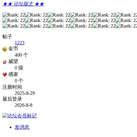
★★ 论坛版主 ★★
帖子
1223
金币
400 个
威望
0 级
感谢
0 个
注册时间
2025-8-29
最后登录
2026-8-8
发消息