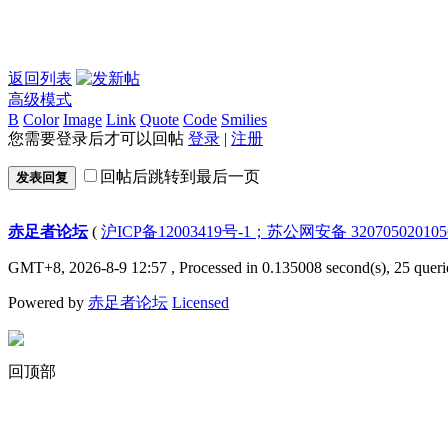
返回列表
高级模式
B
Color
Image
Link
Quote
Code
Smilies
您需要登录后才可以回帖
登录
|
注册
回帖后跳转到最后一页
发表回复
赤足者论坛
(
沪ICP备12003419号-1；苏公网安备 32070502010
GMT+8, 2026-8-9 12:57
, Processed in 0.135008 second(s), 25 queri
Powered by
赤足者论坛
Licensed
回顶部