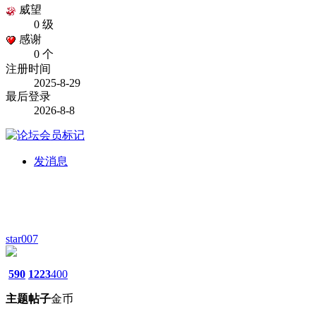
威望
0 级
感谢
0 个
注册时间
2025-8-29
最后登录
2026-8-8
发消息
star007
590
1223
400
主题
帖子
金币