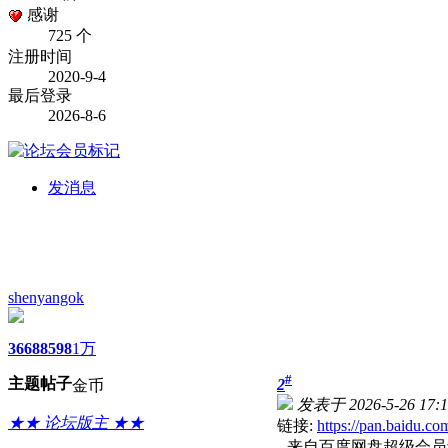
感谢
725 个
注册时间
2020-9-4
最后登录
2026-8-6
发消息
shenyangok
3668
8598
1万
#
主题
帖子
2
金币
发表于 2026-5-26 17:1
★★ 论坛版主 ★★
链接:
https://pan.baid
--来自百度网盘超级会员