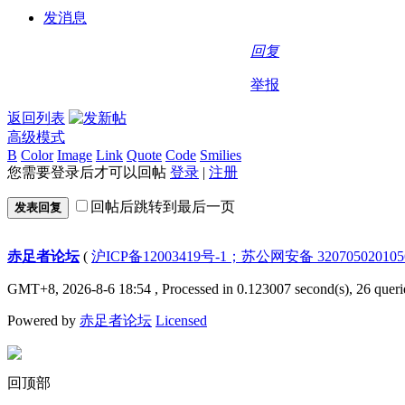
发消息
回复
举报
返回列表
高级模式
B
Color
Image
Link
Quote
Code
Smilies
您需要登录后才可以回帖
登录
|
注册
回帖后跳转到最后一页
发表回复
赤足者论坛
(
沪ICP备12003419号-1；苏公网安备 32070502010
GMT+8, 2026-8-6 18:54
, Processed in 0.123007 second(s), 26 queri
Powered by
赤足者论坛
Licensed
回顶部