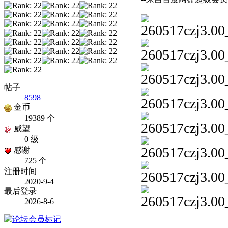
帖子
8598
金币
19389 个
威望
0 级
感谢
725 个
注册时间
2020-9-4
最后登录
2026-8-6