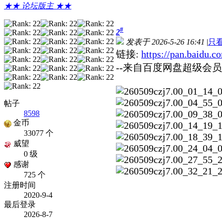
★★ 论坛版主 ★★
#
2
发表于 2026-5-26 16:41
|
只
链接:
https://pan.baid
--来自百度网盘超级会员
帖子
8598
金币
33077 个
威望
0 级
感谢
725 个
注册时间
2020-9-4
最后登录
2026-8-7