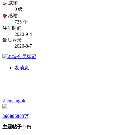
威望
0 级
感谢
725 个
注册时间
2020-9-4
最后登录
2026-8-7
发消息
shenyangok
3668
8598
3万
主题
帖子
金币