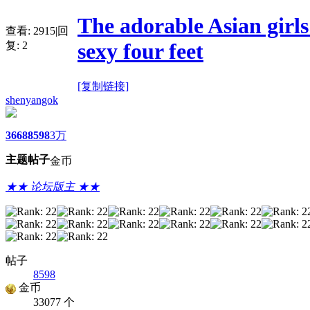
The adorable Asian girl
查看:
2915
|
回
sexy four feet
复:
2
[复制链接]
shenyangok
3668
8598
3万
主题
帖子
金币
★★ 论坛版主 ★★
帖子
8598
金币
33077 个