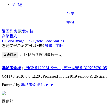
发消息
回复
举报
返回列表
高级模式
B
Color
Image
Link
Quote
Code
Smilies
您需要登录后才可以回帖
登录
|
注册
回帖后跳转到最后一页
发表回复
赤足者论坛
(
沪ICP备12003419号-1；苏公网安备 32070502010
GMT+8, 2026-8-8 12:20
, Processed in 0.328019 second(s), 26 queri
Powered by
赤足者论坛
Licensed
回顶部