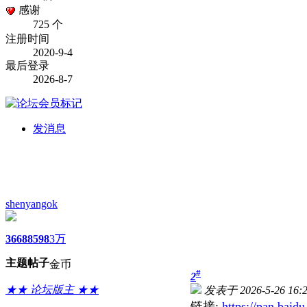
感谢
725 个
注册时间
2020-9-4
最后登录
2026-8-7
发消息
shenyangok
3668
8598
3万
主题
帖子
金币
#
2
★★ 论坛版主 ★★
发表于 2026-5-26 16:
链接:
https://pan.bai