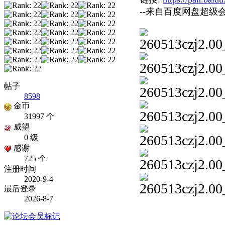
--来自百度网盘超级
帖子
8598
金币
31997 个
威望
0 级
感谢
725 个
注册时间
2020-9-4
最后登录
2026-8-7