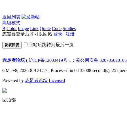
返回列表
高级模式
B
Color
Image
Link
Quote
Code
Smilies
您需要登录后才可以回帖
登录
|
注册
回帖后跳转到最后一页
发表回复
赤足者论坛
(
沪ICP备12003419号-1；苏公网安备 32070502010
GMT+8, 2026-8-9 21:17
, Processed in 0.132008 second(s), 25 queri
Powered by
赤足者论坛
Licensed
回顶部