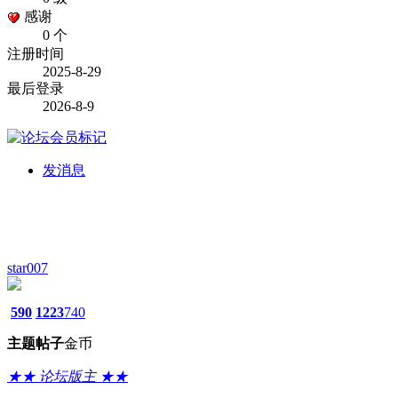
感谢
0 个
注册时间
2025-8-29
最后登录
2026-8-9
发消息
star007
590
1223
740
主题
帖子
金币
★★ 论坛版主 ★★