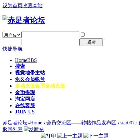
设为首页
收藏本站
找回密码
自动登录
密码
注册
登录
快捷导航
Home
BBS
搜索
视觉地带主站
永久会员帐号
自动充值
金币自动充值
金币提现
淘宝网店
在线客服
JOIN US
赤足者论坛
»
Home
›
会员交流区——转帖作品发布区
›
star007
›
返回列表