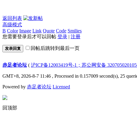
返回列表
高级模式
B
Color
Image
Link
Quote
Code
Smilies
您需要登录后才可以回帖
登录
|
注册
回帖后跳转到最后一页
发表回复
赤足者论坛
(
沪ICP备12003419号-1；苏公网安备 32070502010
GMT+8, 2026-8-7 11:46
, Processed in 0.157009 second(s), 25 queri
Powered by
赤足者论坛
Licensed
回顶部