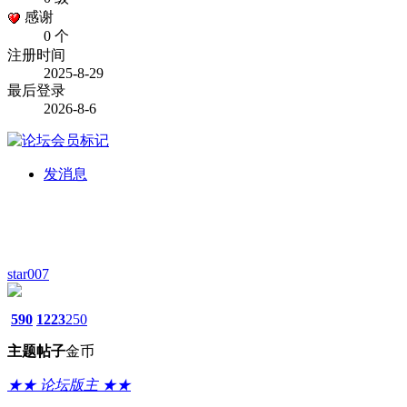
感谢
0 个
注册时间
2025-8-29
最后登录
2026-8-6
发消息
star007
590
1223
250
主题
帖子
金币
★★ 论坛版主 ★★