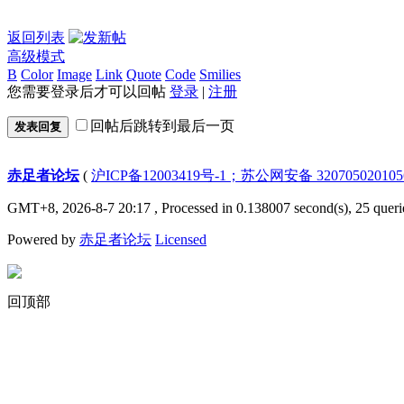
返回列表
高级模式
B
Color
Image
Link
Quote
Code
Smilies
您需要登录后才可以回帖
登录
|
注册
回帖后跳转到最后一页
发表回复
赤足者论坛
(
沪ICP备12003419号-1；苏公网安备 32070502010
GMT+8, 2026-8-7 20:17
, Processed in 0.138007 second(s), 25 queri
Powered by
赤足者论坛
Licensed
回顶部