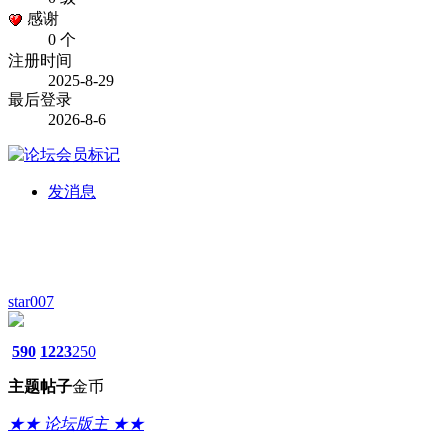
感谢
0 个
注册时间
2025-8-29
最后登录
2026-8-6
发消息
star007
590
1223
250
主题
帖子
金币
★★ 论坛版主 ★★