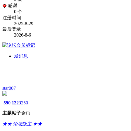
感谢
0 个
注册时间
2025-8-29
最后登录
2026-8-6
发消息
star007
590
1223
250
主题
帖子
金币
★★ 论坛版主 ★★