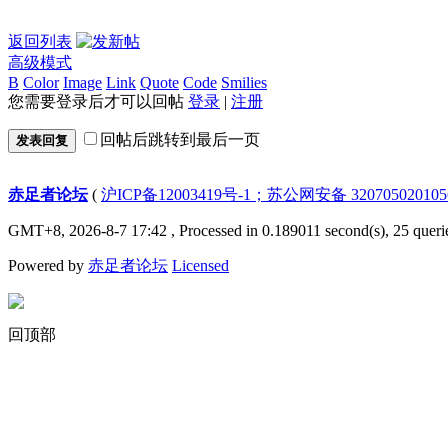
返回列表
高级模式
B
Color
Image
Link
Quote
Code
Smilies
您需要登录后才可以回帖
登录
|
注册
回帖后跳转到最后一页
发表回复
赤足者论坛
(
沪ICP备12003419号-1；苏公网安备 32070502010
GMT+8, 2026-8-7 17:42
, Processed in 0.189011 second(s), 25 queri
Powered by
赤足者论坛
Licensed
回顶部