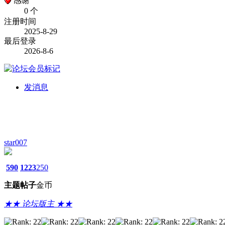
感谢
0 个
注册时间
2025-8-29
最后登录
2026-8-6
发消息
star007
590
1223
250
主题
帖子
金币
★★ 论坛版主 ★★