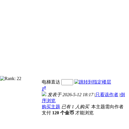
电梯直达
#
1
发表于 2026-5-12 18:17
|
只看该作者
|
倒
序浏览
购买主题
已有 1 人购买
本主题需向作者
支付
120 个金币
才能浏览