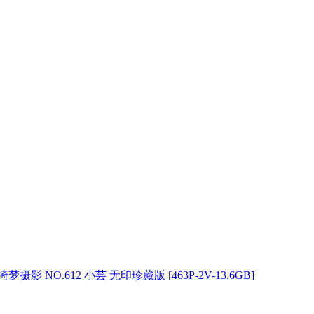
绮梦摄影 NO.612 小芸 无印珍藏版 [463P-2V-13.6GB]