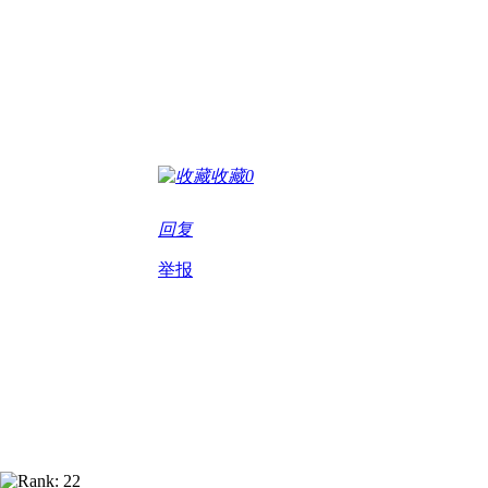
收藏
0
回复
举报