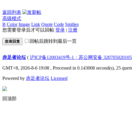
返回列表
高级模式
B
Color
Image
Link
Quote
Code
Smilies
您需要登录后才可以回帖
登录
|
注册
回帖后跳转到最后一页
发表回复
赤足者论坛
(
沪ICP备12003419号-1；苏公网安备 32070502010
GMT+8, 2026-8-6 19:08
, Processed in 0.143008 second(s), 25 queri
Powered by
赤足者论坛
Licensed
回顶部