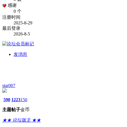
感谢
0 个
注册时间
2025-8-29
最后登录
2026-8-5
发消息
star007
590
1223
150
主题
帖子
金币
★★ 论坛版主 ★★