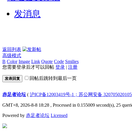
发消息
返回列表
高级模式
B
Color
Image
Link
Quote
Code
Smilies
您需要登录后才可以回帖
登录
|
注册
回帖后跳转到最后一页
发表回复
赤足者论坛
(
沪ICP备12003419号-1；苏公网安备 32070502010
GMT+8, 2026-8-8 18:28
, Processed in 0.155009 second(s), 25 queri
Powered by
赤足者论坛
Licensed