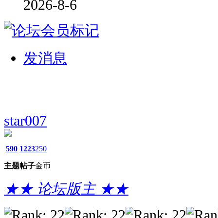
2026-8-6
发消息
star007
590
1223
250
主题
帖子
金币
★★ 论坛版主 ★★