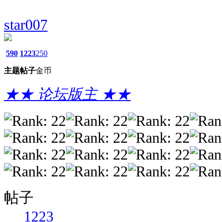
star007
590
1223
250
主题
帖子
金币
★★ 论坛版主 ★★
帖子
1223