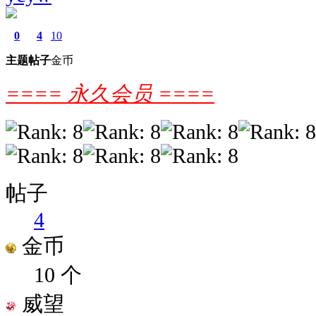
0
4
10
主题
帖子
金币
==== 永久会员 ====
帖子
4
金币
10 个
威望