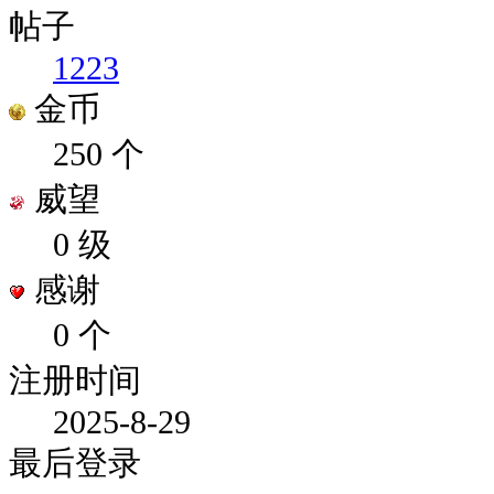
帖子
1223
金币
250 个
威望
0 级
感谢
0 个
注册时间
2025-8-29
最后登录