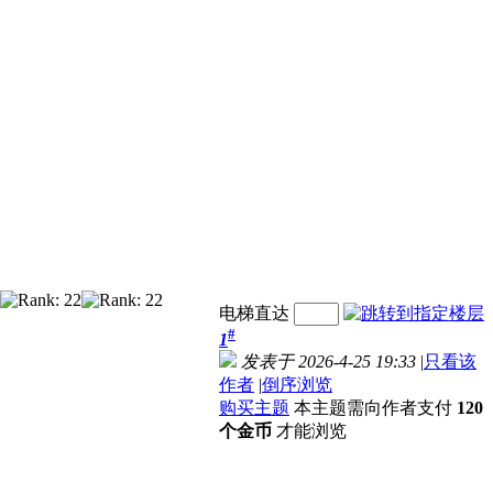
电梯直达
#
1
发表于 2026-4-25 19:33
|
只看该
作者
|
倒序浏览
购买主题
本主题需向作者支付
120
个金币
才能浏览