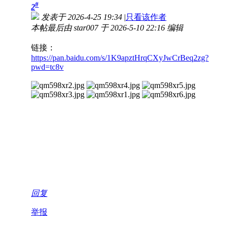
#
2
发表于 2026-4-25 19:34
|
只看该作者
本帖最后由 star007 于 2026-5-10 22:16 编辑
链接：
https://pan.baidu.com/s/1K9apztHrqCXyJwCrBeq2zg?
pwd=tc8v
回复
举报