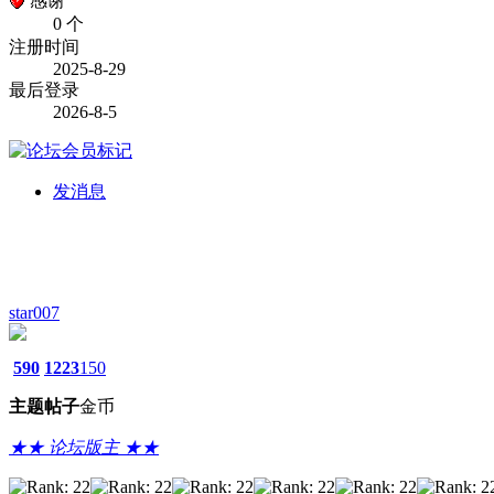
感谢
0 个
注册时间
2025-8-29
最后登录
2026-8-5
发消息
star007
590
1223
150
主题
帖子
金币
★★ 论坛版主 ★★