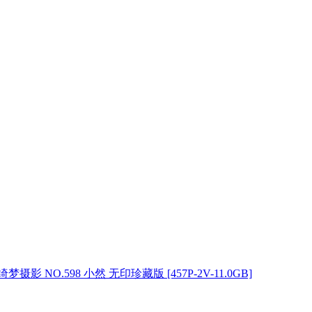
绮梦摄影 NO.598 小然 无印珍藏版 [457P-2V-11.0GB]