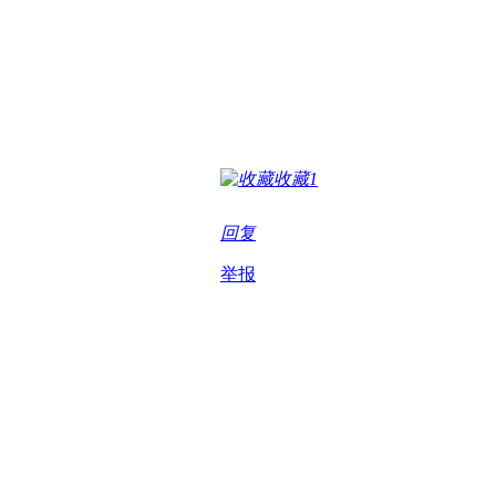
收藏
1
回复
举报