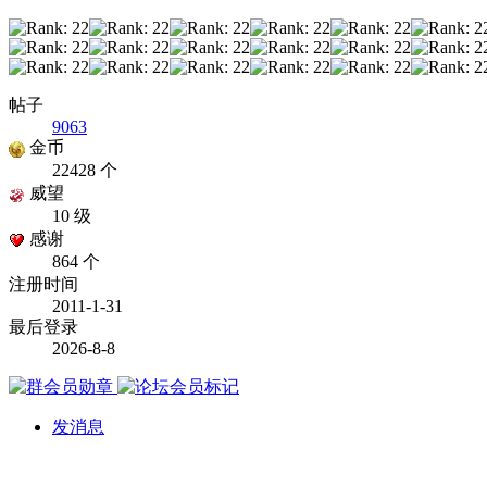
帖子
9063
金币
22428 个
威望
10 级
感谢
864 个
注册时间
2011-1-31
最后登录
2026-8-8
发消息