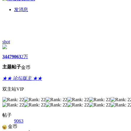
发消息
shot
3447
9063
2万
主题
帖子
金币
★★ 论坛版主 ★★
双主站VIP
帖子
9063
金币