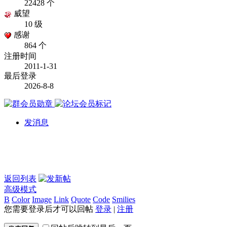
22428 个
威望
10 级
感谢
864 个
注册时间
2011-1-31
最后登录
2026-8-8
发消息
返回列表
高级模式
B
Color
Image
Link
Quote
Code
Smilies
您需要登录后才可以回帖
登录
|
注册