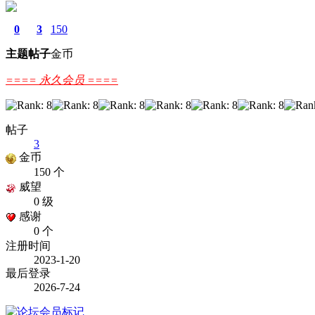
0
3
150
主题
帖子
金币
==== 永久会员 ====
帖子
3
金币
150 个
威望
0 级
感谢
0 个
注册时间
2023-1-20
最后登录
2026-7-24