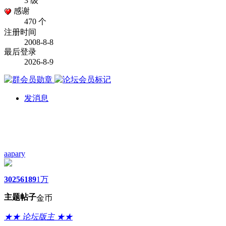
3 级
感谢
470 个
注册时间
2008-8-8
最后登录
2026-8-9
发消息
aapary
3025
6189
1万
主题
帖子
金币
★★ 论坛版主 ★★