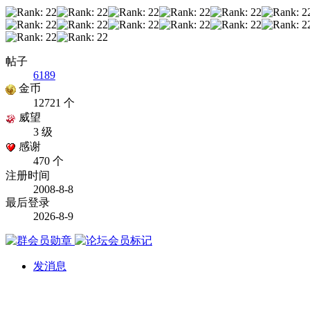
帖子
6189
金币
12721 个
威望
3 级
感谢
470 个
注册时间
2008-8-8
最后登录
2026-8-9
发消息