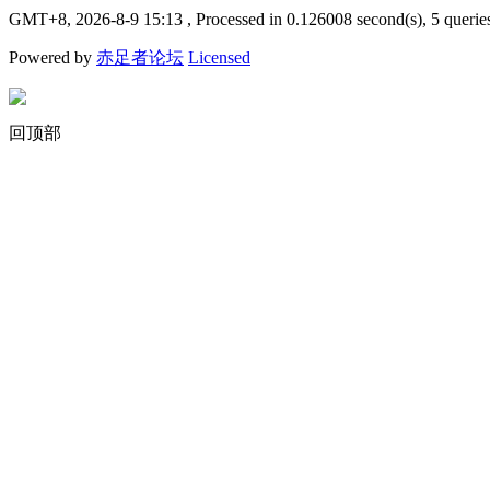
GMT+8, 2026-8-9 15:13
, Processed in 0.126008 second(s), 5 querie
Powered by
赤足者论坛
Licensed
回顶部