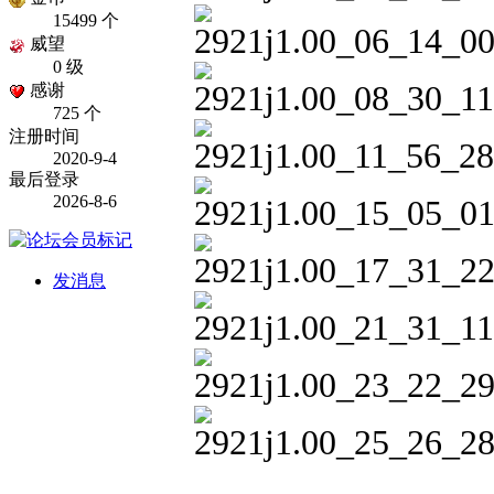
15499 个
威望
0 级
感谢
725 个
注册时间
2020-9-4
最后登录
2026-8-6
发消息