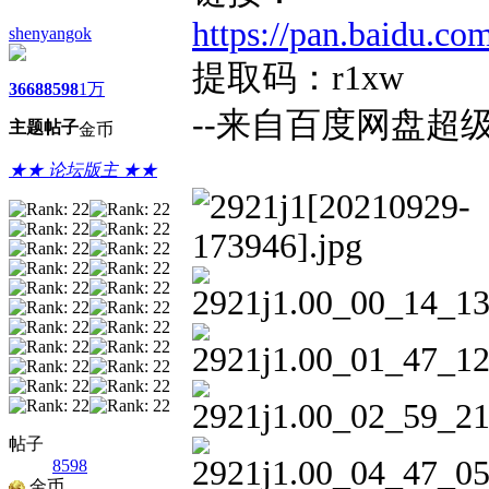
https://pan.baidu
shenyangok
提取码：r1xw
3668
8598
1万
--来自百度网盘超
主题
帖子
金币
★★ 论坛版主 ★★
帖子
8598
金币