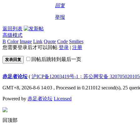
回复
举报
返回列表
高级模式
B
Color
Image
Link
Quote
Code
Smilies
您需要登录后才可以回帖
登录
|
注册
回帖后跳转到最后一页
发表回复
赤足者论坛
(
沪ICP备12003419号-1；苏公网安备 32070502010
GMT+8, 2026-8-6 14:03
, Processed in 0.211012 second(s), 25 queri
Powered by
赤足者论坛
Licensed
回顶部