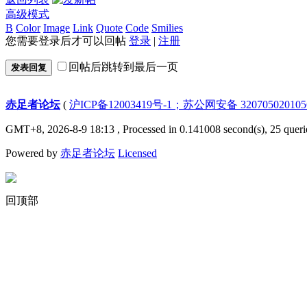
高级模式
B
Color
Image
Link
Quote
Code
Smilies
您需要登录后才可以回帖
登录
|
注册
回帖后跳转到最后一页
发表回复
赤足者论坛
(
沪ICP备12003419号-1；苏公网安备 32070502010
GMT+8, 2026-8-9 18:13
, Processed in 0.141008 second(s), 25 queri
Powered by
赤足者论坛
Licensed
回顶部