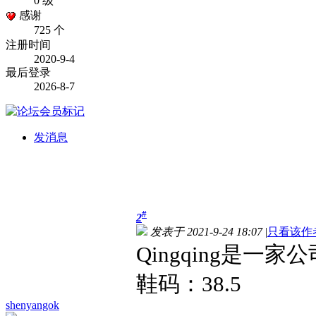
0 级
感谢
725 个
注册时间
2020-9-4
最后登录
2026-8-7
发消息
#
2
发表于 2021-9-24 18:07
|
只看该作
Qingqing
是一家公
鞋码：
38.5
shenyangok