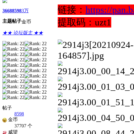
链接：
https://pan
3668
8598
3万
提取码：uzt1
主题
帖子
金币
★★ 论坛版主 ★★
帖子
8598
金币
37707 个
威望