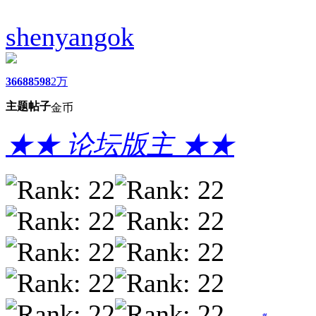
shenyangok
3668
8598
2万
主题
帖子
金币
★★ 论坛版主 ★★