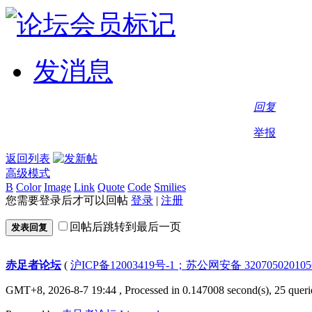
发消息
回复
举报
返回列表
高级模式
B
Color
Image
Link
Quote
Code
Smilies
您需要登录后才可以回帖
登录
|
注册
回帖后跳转到最后一页
发表回复
赤足者论坛
(
沪ICP备12003419号-1；苏公网安备 32070502010
GMT+8, 2026-8-7 19:44
, Processed in 0.147008 second(s), 25 queri