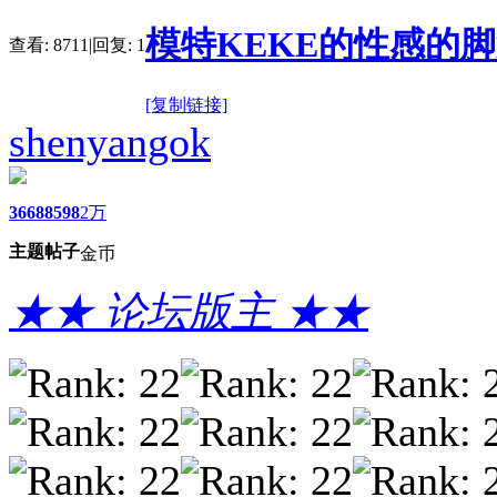
模特KEKE的性感的脚
查看:
8711
|
回复:
1
[复制链接]
shenyangok
3668
8598
2万
主题
帖子
金币
★★ 论坛版主 ★★