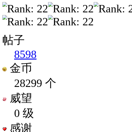
帖子
8598
金币
28299 个
威望
0 级
感谢