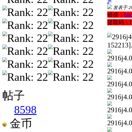
#
2
发表于 202
链接：
ht
提取码：f5
帖子
8598
金币