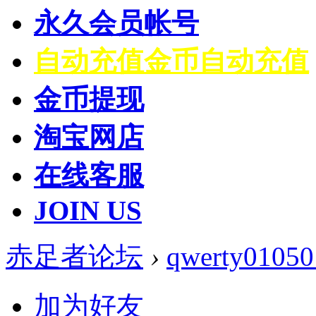
永久会员帐号
自动充值
金币自动充值
金币提现
淘宝网店
在线客服
JOIN US
赤足者论坛
›
qwerty01050
加为好友