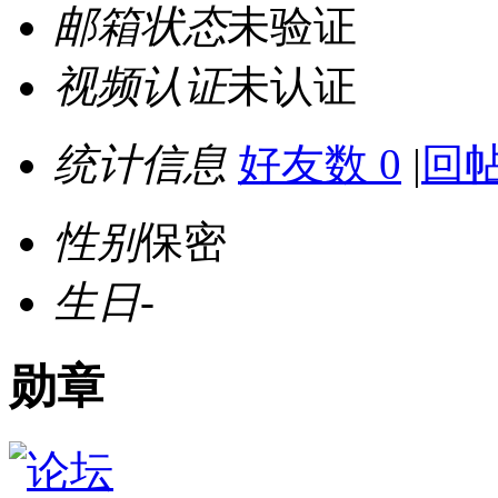
邮箱状态
未验证
视频认证
未认证
统计信息
好友数 0
|
回帖
性别
保密
生日
-
勋章