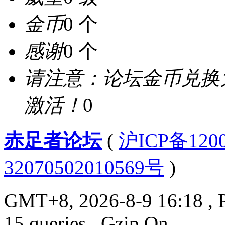
金币
0 个
感谢
0 个
请注意：论坛金币兑换
激活！
0
赤足者论坛
(
沪ICP备12
32070502010569号
)
GMT+8, 2026-8-9 16:18
, 
15 queries , Gzip On.