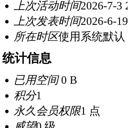
上次活动时间
2026-7-3 
上次发表时间
2026-6-19
所在时区
使用系统默认
统计信息
已用空间
0 B
积分
1
永久会员权限
1 点
威望
0 级