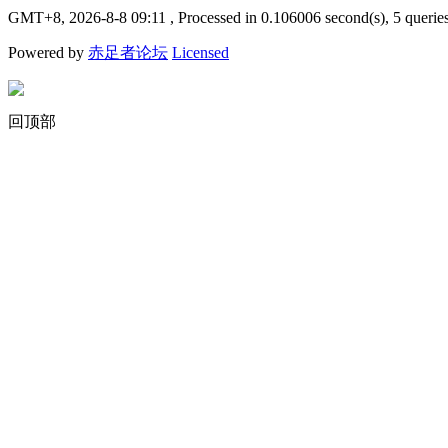
GMT+8, 2026-8-8 09:11
, Processed in 0.106006 second(s), 5 querie
Powered by
赤足者论坛
Licensed
回顶部