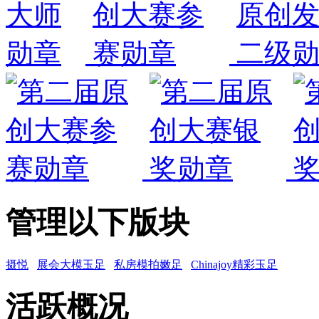
管理以下版块
摄悦
展会大模玉足
私房模拍嫩足
Chinajoy精彩玉足
活跃概况