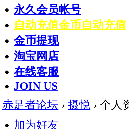
永久会员帐号
自动充值
金币自动充值
金币提现
淘宝网店
在线客服
JOIN US
赤足者论坛
›
摄悦
›
个人
加为好友