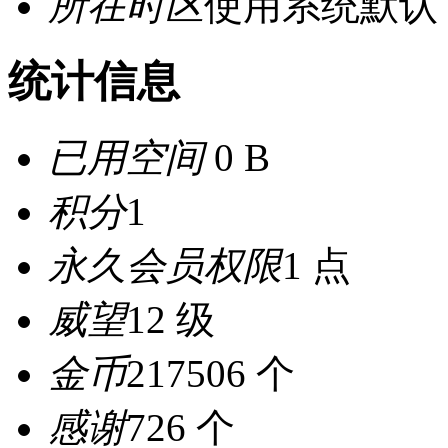
所在时区
使用系统默认
统计信息
已用空间
0 B
积分
1
永久会员权限
1 点
威望
12 级
金币
217506 个
感谢
726 个