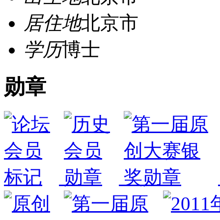
居住地
北京市
学历
博士
勋章