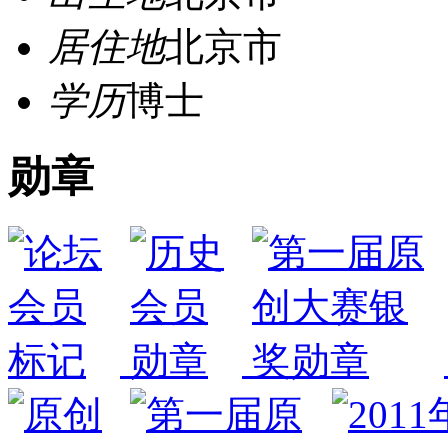
居住地
北京市
学历
博士
勋章