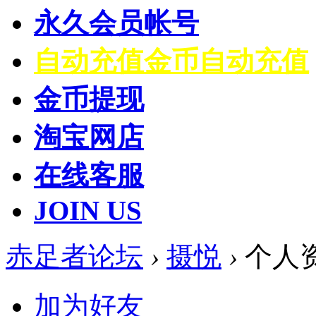
永久会员帐号
自动充值
金币自动充值
金币提现
淘宝网店
在线客服
JOIN US
赤足者论坛
›
摄悦
›
个人
加为好友