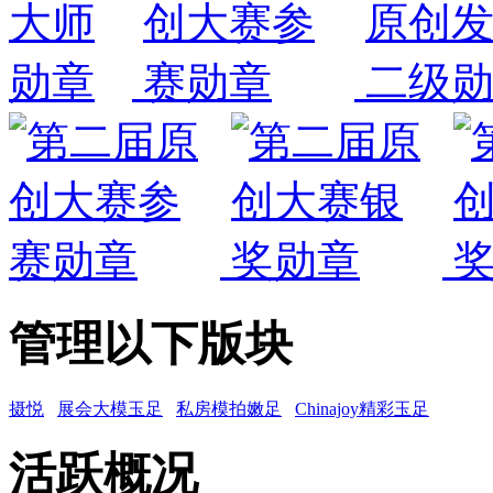
管理以下版块
摄悦
展会大模玉足
私房模拍嫩足
Chinajoy精彩玉足
活跃概况