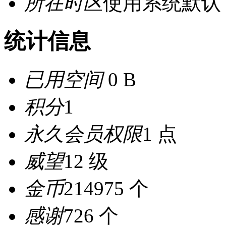
所在时区
使用系统默认
统计信息
已用空间
0 B
积分
1
永久会员权限
1 点
威望
12 级
金币
214975 个
感谢
726 个