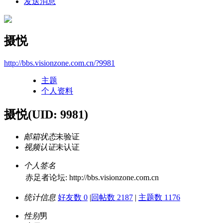
发送消息
摄悦
http://bbs.visionzone.com.cn/?9981
主题
个人资料
摄悦
(UID: 9981)
邮箱状态
未验证
视频认证
未认证
个人签名
赤足者论坛: http://bbs.visionzone.com.cn
统计信息
好友数 0
|
回帖数 2187
|
主题数 1176
性别
男