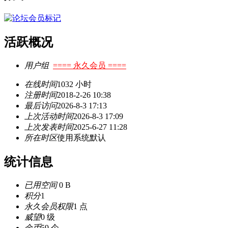
活跃概况
用户组
==== 永久会员 ====
在线时间
1032 小时
注册时间
2018-2-26 10:38
最后访问
2026-8-3 17:13
上次活动时间
2026-8-3 17:09
上次发表时间
2025-6-27 11:28
所在时区
使用系统默认
统计信息
已用空间
0 B
积分
1
永久会员权限
1 点
威望
0 级
金币
59 个