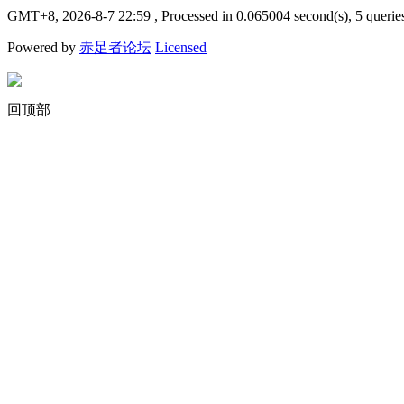
GMT+8, 2026-8-7 22:59
, Processed in 0.065004 second(s), 5 querie
Powered by
赤足者论坛
Licensed
回顶部