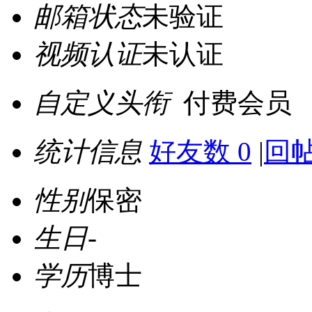
邮箱状态
未验证
视频认证
未认证
自定义头衔
付费会员
统计信息
好友数 0
|
回帖
性别
保密
生日
-
学历
博士