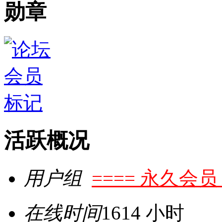
勋章
活跃概况
用户组
==== 永久会员 
在线时间
1614 小时