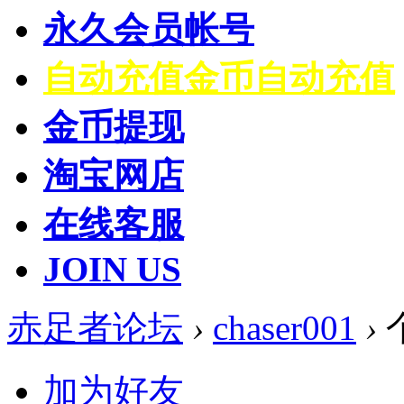
永久会员帐号
自动充值
金币自动充值
金币提现
淘宝网店
在线客服
JOIN US
赤足者论坛
›
chaser001
›
加为好友