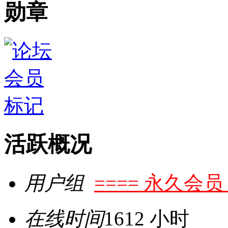
勋章
活跃概况
用户组
==== 永久会员 
在线时间
1612 小时