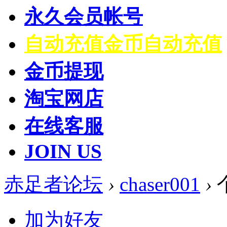
永久会员帐号
自动充值
金币自动充值
金币提现
淘宝网店
在线客服
JOIN US
赤足者论坛
›
chaser001
›
加为好友