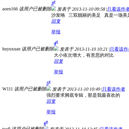
#
3
aoen166
该用户已被删除
发表于 2013-11-10 09:58
|
只看该作
沙发咯 三双靓丽的美足 真是一场美
回复
举报
#
4
huyuxuan
该用户已被删除
发表于 2013-11-10 10:21
|
只看该作
大小依次增大，有意思的对比
回复
举报
#
5
W111
该用户已被删除
发表于 2013-11-10 10:49
|
只看该作者
强烈要求脚底专辑，那是我最喜欢的
回复
举报
#
6
toefl
该用户已被删除