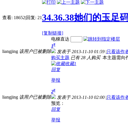
34.36.38她们的玉
查看:
18652
|
回复:
21
[复制链接]
电梯直达
#
1
liangjing
该用户已被删除
发表于 2013-11-10 01:59
|
只看该作
购买主题
已有 28 人购买
本主题需向
收藏
1
回复
举报
#
2
liangjing
该用户已被删除
发表于 2013-11-10 02:00
|
只看该作
预览：
回复
举报