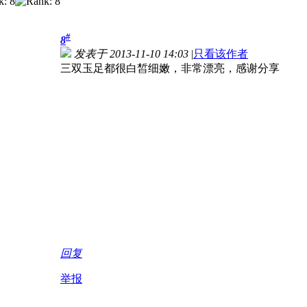
#
8
发表于 2013-11-10 14:03
|
只看该作者
三双玉足都很白皙细嫩，非常漂亮，感谢分享
回复
举报