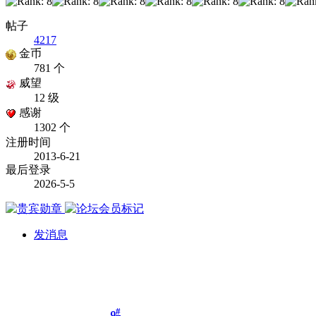
帖子
4217
金币
781 个
威望
12 级
感谢
1302 个
注册时间
2013-6-21
最后登录
2026-5-5
发消息
#
9