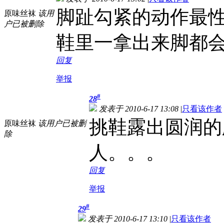
脚趾勾紧的动作最
原味丝袜
该用
户已被删除
鞋里一拿出来脚都
回复
举报
#
28
发表于 2010-6-17 13:08
|
只看该作者
挑鞋露出圆润的
原味丝袜
该用户已被删
除
人。。。
回复
举报
#
29
发表于 2010-6-17 13:10
|
只看该作者