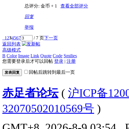
总评分:
金币 + 1
查看全部评分
回复
举报
1
2
3
4
5
6
7
/ 7 页
下一页
返回列表
高级模式
B
Color
Image
Link
Quote
Code
Smilies
您需要登录后才可以回帖
登录
|
注册
回帖后跳转到最后一页
发表回复
赤足者论坛
(
沪ICP备12
32070502010569号
)
GMT+8, 2026-8-9 03:54
, 