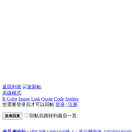
返回列表
高级模式
B
Color
Image
Link
Quote
Code
Smilies
您需要登录后才可以回帖
登录
|
注册
回帖后跳转到最后一页
发表回复
赤足者论坛
(
沪ICP备12003419号-1；苏公网安备 32070502010