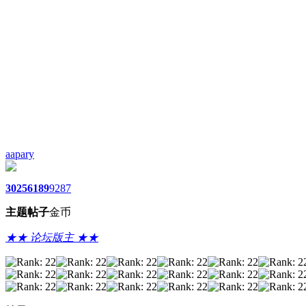
aapary
3025
6189
9287
主题
帖子
金币
★★ 论坛版主 ★★