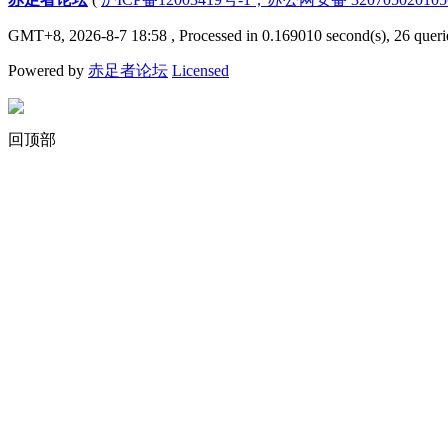
GMT+8, 2026-8-7 18:58
, Processed in 0.169010 second(s), 26 queri
Powered by
赤足者论坛
Licensed
回顶部