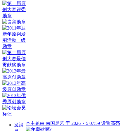
本主题由 南国足艺 于 2026-7-5 07:59 设置高亮
发消
收藏
3
息