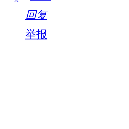
回复
举报