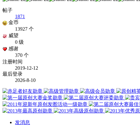
帖子
1871
金币
13927 个
威望
0 级
感谢
370 个
注册时间
2019-12-12
最后登录
2026-8-10
发消息