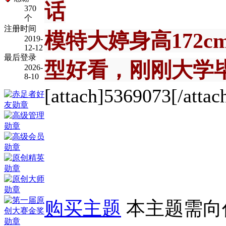
话
370
个
注册时间
模特大婷身高172
2019-
12-12
最后登录
型好看，刚刚大学
2026-
8-10
[attach]5369073[/attac
购买主题
本主题需向