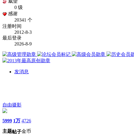
威望
0 级
感谢
20341 个
注册时间
2012-8-3
最后登录
2026-8-9
发消息
自由摄影
5999
1万
4726
主题
金币
帖子