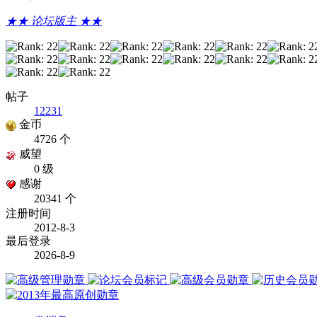
★★ 论坛版主 ★★
帖子
12231
金币
4726 个
威望
0 级
感谢
20341 个
注册时间
2012-8-3
最后登录
2026-8-9