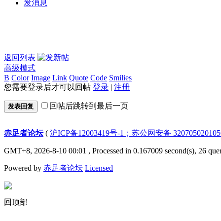
发消息
返回列表
高级模式
B
Color
Image
Link
Quote
Code
Smilies
您需要登录后才可以回帖
登录
|
注册
回帖后跳转到最后一页
发表回复
赤足者论坛
(
沪ICP备12003419号-1；苏公网安备 32070502010
GMT+8, 2026-8-10 00:01
, Processed in 0.167009 second(s), 26 quer
Powered by
赤足者论坛
Licensed
回顶部